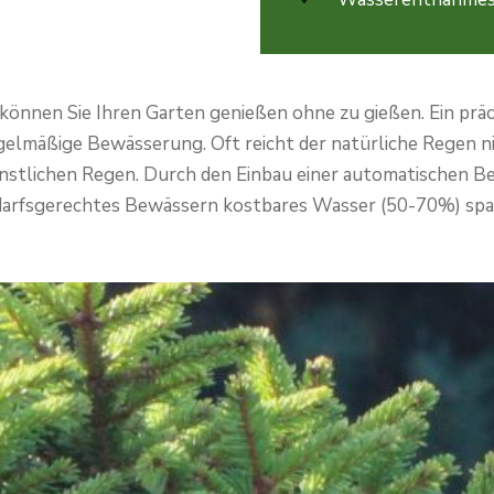
önnen Sie Ihren Garten genießen ohne zu gießen. Ein prä
gelmäßige Bewässerung. Oft reicht der natürliche Regen n
nstlichen Regen. Durch den Einbau einer automatischen 
arfsgerechtes Bewässern kostbares Wasser (50-70%) sp