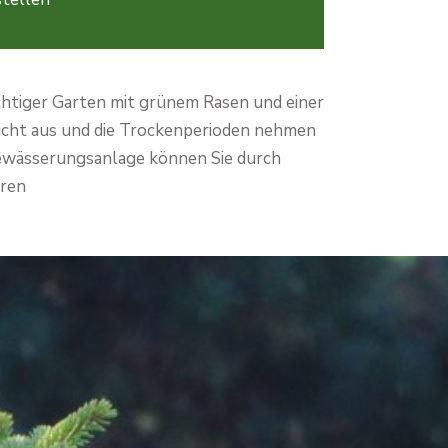
chtiger Garten mit grünem Rasen und einer
icht aus und die Trockenperioden nehmen
Bewässerungsanlage können Sie durch
aren