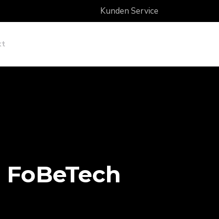
Kunden Service
kt
 FoBeTech