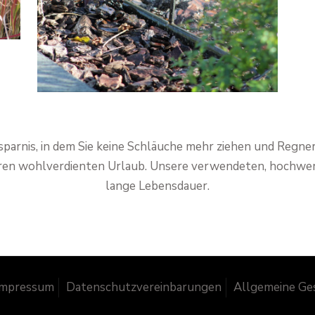
rsparnis, in dem Sie keine Schläuche mehr ziehen und Regn
ren wohlverdienten Urlaub. Unsere verwendeten, hochwert
lange Lebensdauer.
Impressum
Datenschutzvereinbarungen
Allgemeine Ge