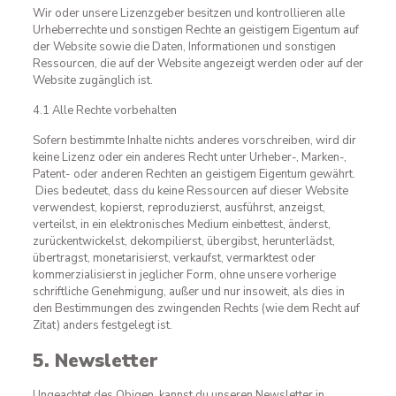
Wir oder unsere Lizenzgeber besitzen und kontrollieren alle
Urheberrechte und sonstigen Rechte an geistigem Eigentum auf
der Website sowie die Daten, Informationen und sonstigen
Ressourcen, die auf der Website angezeigt werden oder auf der
Website zugänglich ist.
4.1 Alle Rechte vorbehalten
Sofern bestimmte Inhalte nichts anderes vorschreiben, wird dir
keine Lizenz oder ein anderes Recht unter Urheber-, Marken-,
Patent- oder anderen Rechten an geistigem Eigentum gewährt.
Dies bedeutet, dass du keine Ressourcen auf dieser Website
verwendest, kopierst, reproduzierst, ausführst, anzeigst,
verteilst, in ein elektronisches Medium einbettest, änderst,
zurückentwickelst, dekompilierst, übergibst, herunterlädst,
übertragst, monetarisierst, verkaufst, vermarktest oder
kommerzialisierst in jeglicher Form, ohne unsere vorherige
schriftliche Genehmigung, außer und nur insoweit, als dies in
den Bestimmungen des zwingenden Rechts (wie dem Recht auf
Zitat) anders festgelegt ist.
5. Newsletter
Ungeachtet des Obigen, kannst du unseren Newsletter in