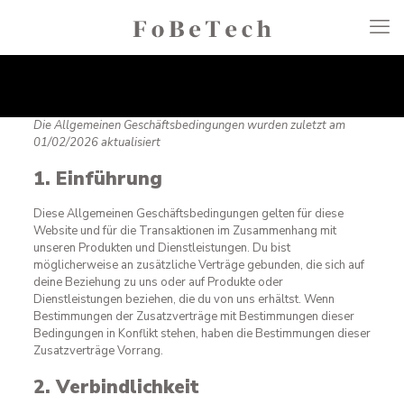
Die Allgemeinen Geschäftsbedingungen wurden zuletzt am
01/02/2026 aktualisiert
1. Einführung
Diese Allgemeinen Geschäftsbedingungen gelten für diese
Website und für die Transaktionen im Zusammenhang mit
unseren Produkten und Dienstleistungen. Du bist
möglicherweise an zusätzliche Verträge gebunden, die sich auf
deine Beziehung zu uns oder auf Produkte oder
Dienstleistungen beziehen, die du von uns erhältst. Wenn
Bestimmungen der Zusatzverträge mit Bestimmungen dieser
Bedingungen in Konflikt stehen, haben die Bestimmungen dieser
Zusatzverträge Vorrang.
2. Verbindlichkeit