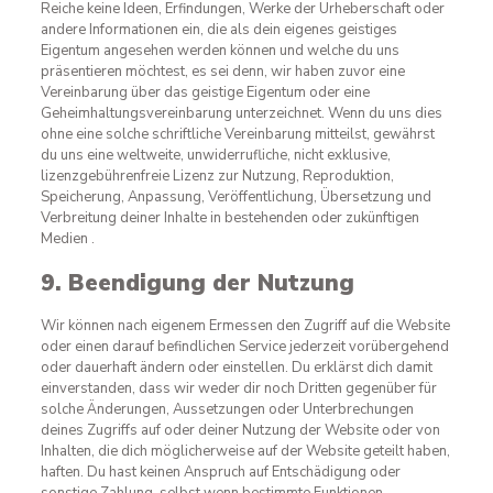
Reiche keine Ideen, Erfindungen, Werke der Urheberschaft oder
andere Informationen ein, die als dein eigenes geistiges
Eigentum angesehen werden können und welche du uns
präsentieren möchtest, es sei denn, wir haben zuvor eine
Vereinbarung über das geistige Eigentum oder eine
Geheimhaltungsvereinbarung unterzeichnet. Wenn du uns dies
ohne eine solche schriftliche Vereinbarung mitteilst, gewährst
du uns eine weltweite, unwiderrufliche, nicht exklusive,
lizenzgebührenfreie Lizenz zur Nutzung, Reproduktion,
Speicherung, Anpassung, Veröffentlichung, Übersetzung und
Verbreitung deiner Inhalte in bestehenden oder zukünftigen
Medien .
9. Beendigung der Nutzung
Wir können nach eigenem Ermessen den Zugriff auf die Website
oder einen darauf befindlichen Service jederzeit vorübergehend
oder dauerhaft ändern oder einstellen. Du erklärst dich damit
einverstanden, dass wir weder dir noch Dritten gegenüber für
solche Änderungen, Aussetzungen oder Unterbrechungen
deines Zugriffs auf oder deiner Nutzung der Website oder von
Inhalten, die dich möglicherweise auf der Website geteilt haben,
haften. Du hast keinen Anspruch auf Entschädigung oder