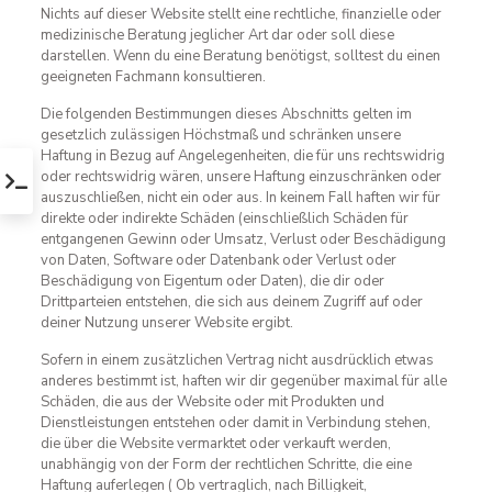
Nichts auf dieser Website stellt eine rechtliche, finanzielle oder
medizinische Beratung jeglicher Art dar oder soll diese
darstellen. Wenn du eine Beratung benötigst, solltest du einen
geeigneten Fachmann konsultieren.
Die folgenden Bestimmungen dieses Abschnitts gelten im
gesetzlich zulässigen Höchstmaß und schränken unsere
Haftung in Bezug auf Angelegenheiten, die für uns rechtswidrig
oder rechtswidrig wären, unsere Haftung einzuschränken oder
auszuschließen, nicht ein oder aus. In keinem Fall haften wir für
direkte oder indirekte Schäden (einschließlich Schäden für
entgangenen Gewinn oder Umsatz, Verlust oder Beschädigung
von Daten, Software oder Datenbank oder Verlust oder
Beschädigung von Eigentum oder Daten), die dir oder
Drittparteien entstehen, die sich aus deinem Zugriff auf oder
deiner Nutzung unserer Website ergibt.
Sofern in einem zusätzlichen Vertrag nicht ausdrücklich etwas
anderes bestimmt ist, haften wir dir gegenüber maximal für alle
Schäden, die aus der Website oder mit Produkten und
Dienstleistungen entstehen oder damit in Verbindung stehen,
die über die Website vermarktet oder verkauft werden,
unabhängig von der Form der rechtlichen Schritte, die eine
Haftung auferlegen ( Ob vertraglich, nach Billigkeit,